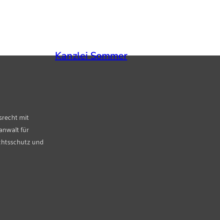
Kanzlei Sommer
srecht mit
anwalt für
chtsschutz und