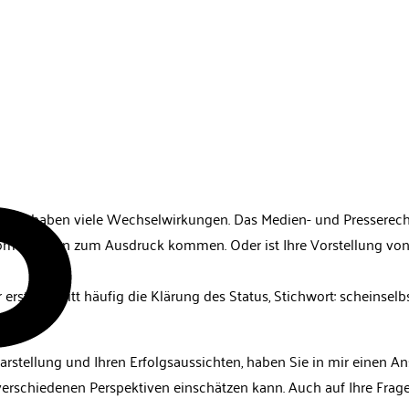
Gewalt haben viele Wechselwirkungen. Das Medien- und Presserec
room-Dramen zum Ausdruck kommen. Oder ist Ihre Vorstellung von
erste Schritt häufig die Klärung des Status, Stichwort: scheinselbs
arstellung und Ihren Erfolgsaussichten, haben Sie in mir einen A
rschiedenen Perspektiven einschätzen kann. Auch auf Ihre Fragen 