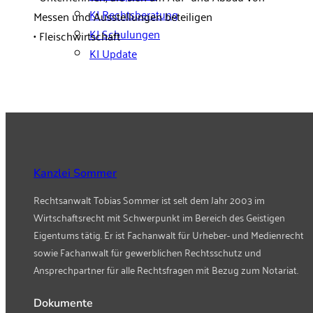
KI Rechtsberatung
Messen und Ausstellungen beteiligen
KI Schulungen
• Fleischwirtschaft
KI Update
Kanzlei Sommer
Rechtsanwalt Tobias Sommer ist selt dem Jahr 2003 im
Wirtschaftsrecht mit Schwerpunkt im Bereich des Geistigen
Eigentums tätig. Er ist Fachanwalt für Urheber- und Medienrecht
sowie Fachanwalt für gewerblichen Rechtsschutz und
Ansprechpartner für alle Rechtsfragen mit Bezug zum Notariat.
Dokumente