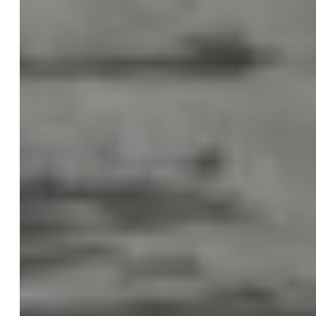
Fachanwalt
Themen
Rechtsgebiete
Dozent
Referenzen
Service
Dienstleistungen
Pauschalen
Externe Rechtsabteilung
Checklisten
Blog
Web-Audit & Webcheck für Ihre Website
Gründerberatung
KI / AI
Einführung zur KI Verordnung
KI Kompetenz