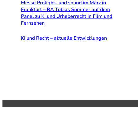
Messe Prolight- und sound im März in
Frankfurt – RA Tobias Sommer auf dem
Panel zu KI und Urheberrecht in Film und
Fernsehen
KI und Recht – aktuelle Entwicklungen
Kanzlei Sommer