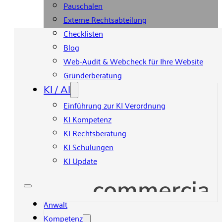
Pauschalen
Externe Rechtsabteilung
Checklisten
Blog
Web-Audit & Webcheck für Ihre Website
Gründerberatung
KI / AI
Einführung zur KI Verordnung
KI Kompetenz
KI Rechtsberatung
KI Schulungen
KI Update
commercial
Anwalt
Kompetenz