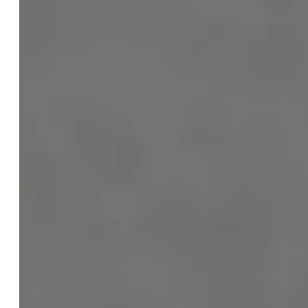
KI Rechtsberatung
KI Schulungen
KI Update