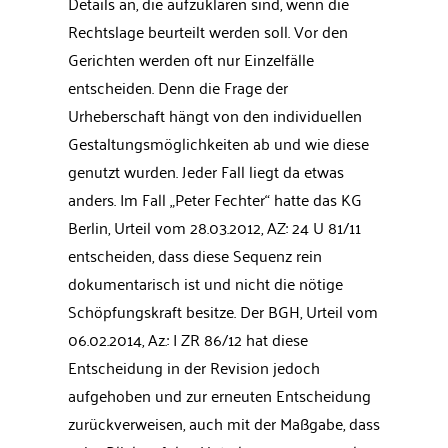
Details an, die aufzuklären sind, wenn die
Rechtslage beurteilt werden soll. Vor den
Gerichten werden oft nur Einzelfälle
entscheiden. Denn die Frage der
Urheberschaft hängt von den individuellen
Gestaltungsmöglichkeiten ab und wie diese
genutzt wurden. Jeder Fall liegt da etwas
anders. Im Fall „Peter Fechter“ hatte das KG
Berlin, Urteil vom 28.03.2012, AZ: 24 U 81/11
entscheiden, dass diese Sequenz rein
dokumentarisch ist und nicht die nötige
Schöpfungskraft besitze. Der BGH, Urteil vom
06.02.2014, Az.: I ZR 86/12 hat diese
Entscheidung in der Revision jedoch
aufgehoben und zur erneuten Entscheidung
zurückverweisen, auch mit der Maßgabe, dass