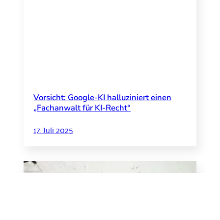
Vorsicht: Google-KI halluziniert einen
„Fachanwalt für KI-Recht“
17. Juli 2025