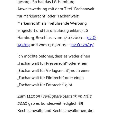
gesorgt. So hat das LG Hamburg
Anwaltswerbung mit dem Titel “Fachanwalt
für Markenrecht” oder “Fachanwalt:
Markenrecht” als irreführende Werbung
eingestuft und für unzulässig erklärt. (LG
Hamburg, Beschluss vom 17.03.2009 –
312 O
142/09
und vom 13.03.2009 –
312 O 128/09
)
Ich möchte betonen, dass es weder einen
„Fachanwalt für Presserecht“ oder einen
„Fachanwalt für Verlagsrecht“, noch einen
„Fachanwalt für Filmrecht“ oder einen
„Fachanwalt für Fotorecht“ gibt.
Zum 1.1.2009 (
verfügbare Statistik im März
2010
) gab es bundesweit lediglich 85
Rechtsanwälte und Rechtsanwältinnen, die