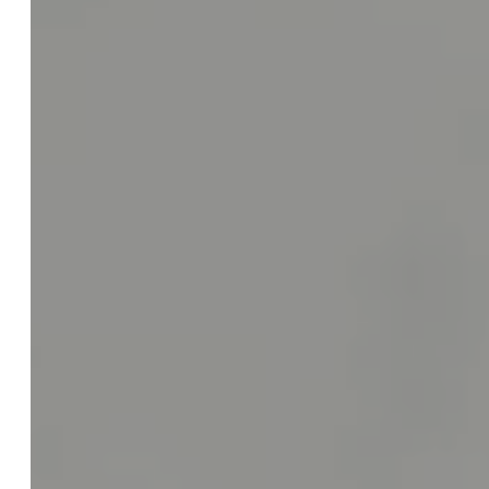
KI Rechtsberatung
KI Schulungen
KI Update